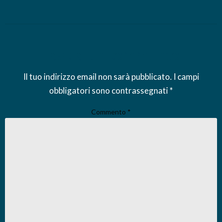
Lascia un commento
Il tuo indirizzo email non sarà pubblicato.
I campi
obbligatori sono contrassegnati
*
Commento
*