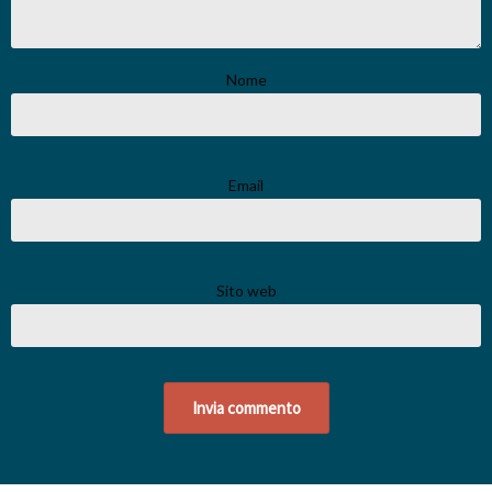
Nome
Email
Sito web